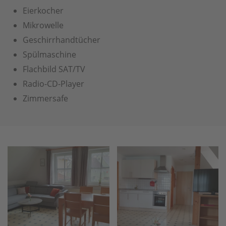
Eierkocher
Mikrowelle
Geschirrhandtücher
Spülmaschine
Flachbild SAT/TV
Radio-CD-Player
Zimmersafe
vergrößern
vergrößern