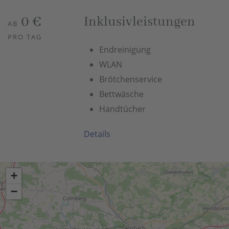
0 €
Inklusivleistungen
AB
PRO TAG
Endreinigung
WLAN
Brötchenservice
Bettwäsche
Handtücher
Details
+
−