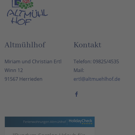
Altmühlhof
Kontakt
Miriam und Christian Ertl
Telefon: 09825/4535
Winn 12
Mail:
91567 Herrieden
ertl@altmuehlhof.de
Ferienwohnungen Altmühlhof